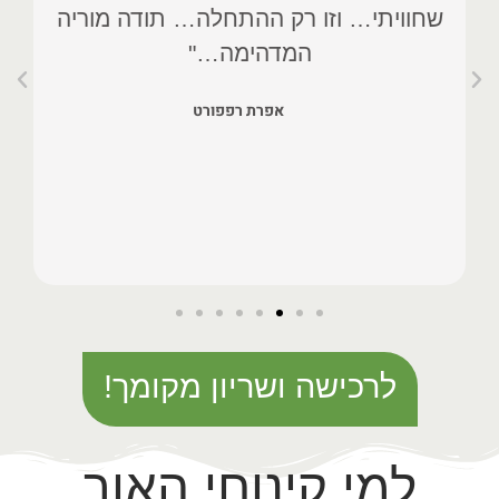
שחוויתי… וזו רק ההתחלה… תודה מוריה
המדהימה…"
אפרת רפפורט
לרכישה ושריון מקומך!
למי קינוחי האור