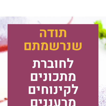
תודה
שנרשמתם
לחוברת
מתכונים
לקינוחים
מרעננים