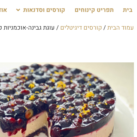
בית
תפריט קינוחים
קורסים וסדנאות
אוד
עמוד הבית
/
קורסים דיגיטלים
/ עוגת גבינה-אוכמניות כ