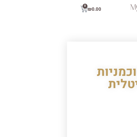
0
₪
0.00
כמניות
טלית