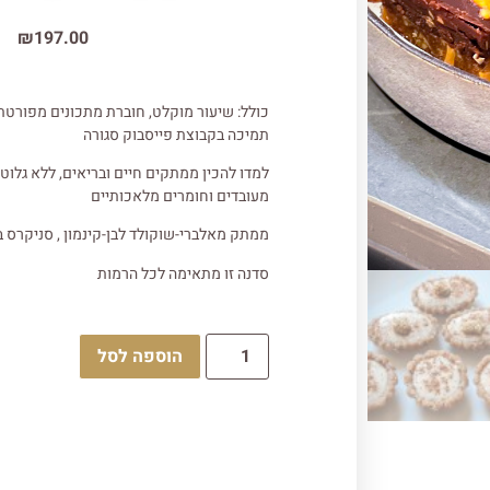
₪
197.00
כולל: שיעור מוקלט, חוברת מתכונים מפורטת 
תמיכה בקבוצת פייסבוק סגורה
למדו להכין ממתקים חיים ובריאים, ללא גלוטן
מעובדים וחומרים מלאכותיים
ממתק מאלברי-שוקולד לבן-קינמון , סניקרס ב
סדנה זו מתאימה לכל הרמות
הוספה לסל