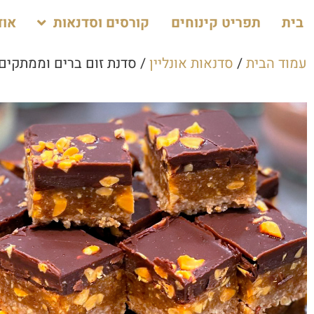
בית
תפריט קינוחים
קורסים וסדנאות
אוד
עמוד הבית
/
סדנאות אונליין
/ סדנת זום ברים וממתקים ט