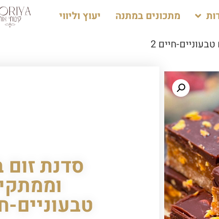
ות
מתכונים במתנה
יעוץ וליווי
בעוניים-חיים 2
סדנת זום ב
וממתקי
טבעוניים-חי