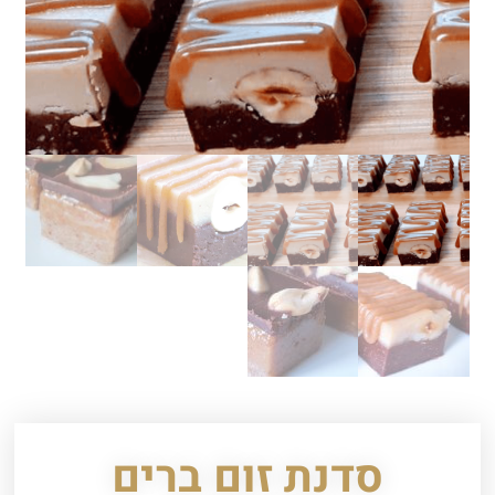
סדנת זום ברים