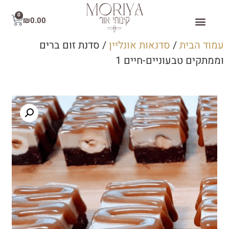
0
₪
0.00
עמוד הבית
/
סדנאות אונליין
/ סדנת זום ברים
וממתקים טבעוניים-חיים 1