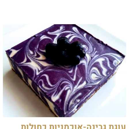
עוגת גבינה-אוכמניות כחולות