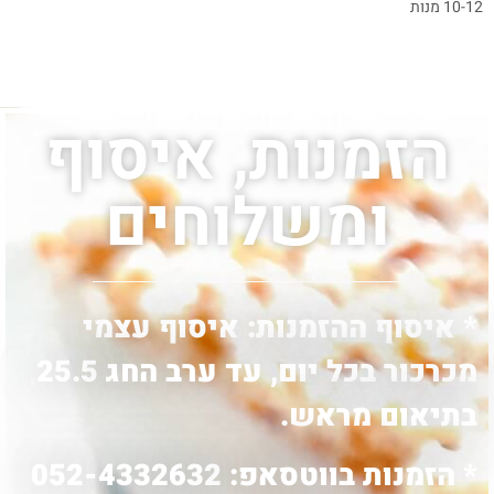
10-12 מנות
הזמנות, איסוף
ומשלוחים
* איסוף ההזמנות: איסוף עצמי
מכרכור בכל יום, עד ערב החג 25.5,
בתיאום מראש.
* הזמנות בווטסאפ: 052-4332632