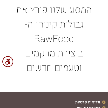
המסע שלנו פורץ את
גבולות קינוחי ה-
RawFood
ביצירת מרקמים
וטעמים חדשים
מדיניות פרטיות
הצהרת נגישות