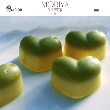
0
₪
0.00